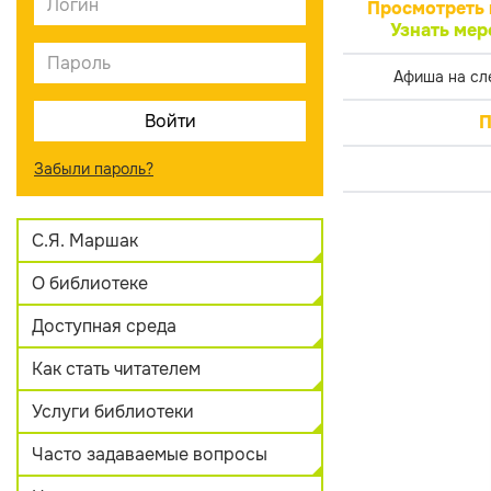
Просмотреть 
Узнать мер
Афиша на сл
П
Забыли пароль?
С.Я. Маршак
О библиотеке
Доступная среда
Как стать читателем
Услуги библиотеки
Часто задаваемые вопросы