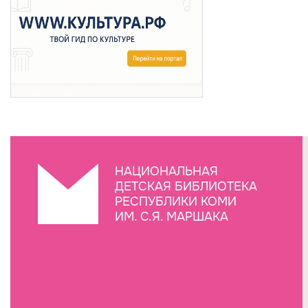
НАЦИОНАЛЬНАЯ
ДЕТСКАЯ БИБЛИОТЕКА
РЕСПУБЛИКИ КОМИ
ИМ. С.Я. МАРШАКА
Создание сайта