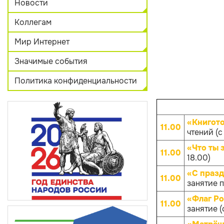
Новости
Коллегам
Мир Интернет
Значимые события
Политика конфиденциальности
«Книгот
11.00
чтений (с 
«Что ты 
11.00
18.00)
«С празд
11.00
занятие п
«Флаг Ро
11.00
занятие (