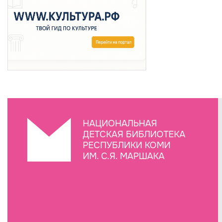
НАЦИОНАЛЬНАЯ
ДЕТСКАЯ БИБЛИОТЕКА
РЕСПУБЛИКИ КОМИ
ИМ. С.Я. МАРШАКА
Создание сайта