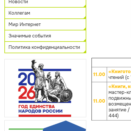
Новости
Коллегам
Мир Интернет
Значимые события
Политика конфиденциальности
«Книгото
11.00
чтений (с 
«Книги, 
мастер-к
подвижным
11.00
возмещен
занятие / 
444)