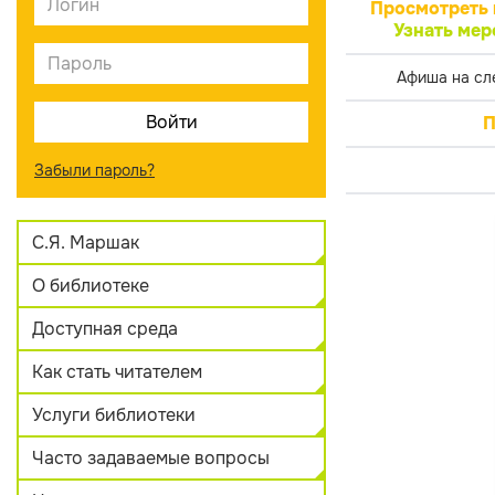
Просмотреть 
Узнать мер
Афиша на сл
П
Забыли пароль?
С.Я. Маршак
О библиотеке
Доступная среда
Как стать читателем
Услуги библиотеки
Часто задаваемые вопросы