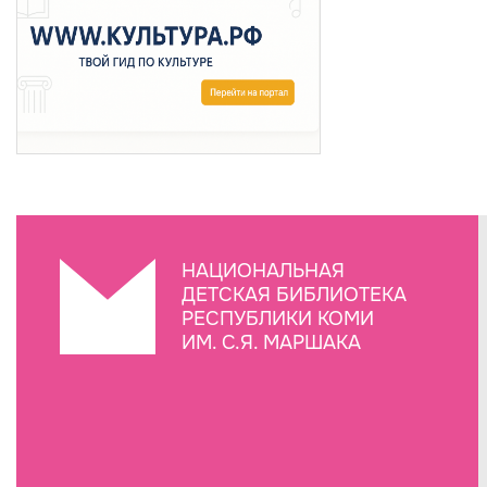
НАЦИОНАЛЬНАЯ
ДЕТСКАЯ БИБЛИОТЕКА
РЕСПУБЛИКИ КОМИ
ИМ. С.Я. МАРШАКА
Создание сайта