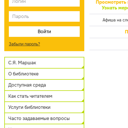
Просмотреть 
Узнать мер
Афиша на сл
П
Забыли пароль?
С.Я. Маршак
О библиотеке
Доступная среда
Как стать читателем
Услуги библиотеки
Часто задаваемые вопросы