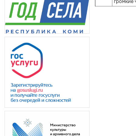
громкие 