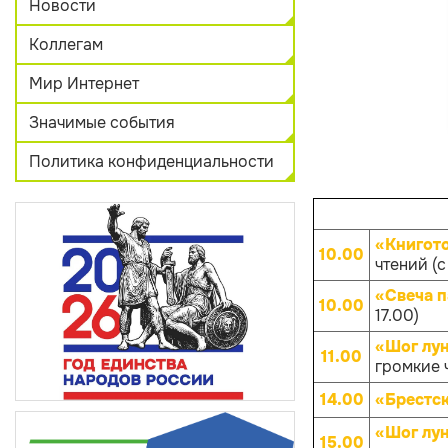
Новости
Коллегам
Мир Интернет
Значимые события
Политика конфиденциальности
«Книгот
10.00
чтений (с
«Свеча 
10.00
17.00)
«Шог лун
11.00
громкие 
14.00
«Брестск
«Шог лун
15.00