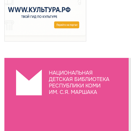
НАЦИОНАЛЬНАЯ
ДЕТСКАЯ БИБЛИОТЕКА
РЕСПУБЛИКИ КОМИ
ИМ. С.Я. МАРШАКА
Создание сайта