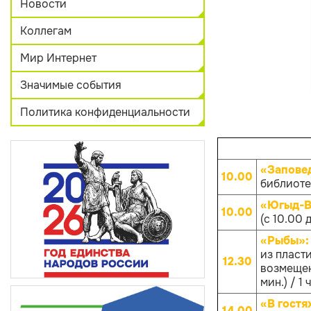
Новости
Коллегам
Мир Интернет
Значимые события
Политика конфиденциальности
«Запове
10.00
библиотек
«Югыд-Ва
10.00
(с 10.00 
«Рыбы»
из пласти
12.30
возмещен
мин.) / 1 
«В гостя
14.00