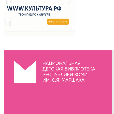
НАЦИОНАЛЬНАЯ
ДЕТСКАЯ БИБЛИОТЕКА
РЕСПУБЛИКИ КОМИ
ИМ. С.Я. МАРШАКА
Создание сайта