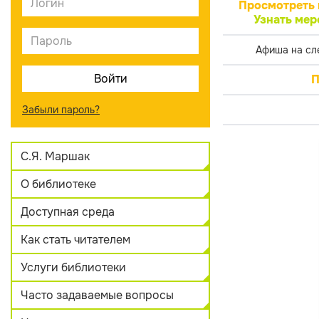
Просмотреть 
Узнать мер
Афиша на сл
П
Забыли пароль?
С.Я. Маршак
О библиотеке
Доступная среда
Как стать читателем
Услуги библиотеки
Часто задаваемые вопросы