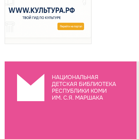
НАЦИОНАЛЬНАЯ
ДЕТСКАЯ БИБЛИОТЕКА
РЕСПУБЛИКИ КОМИ
ИМ. С.Я. МАРШАКА
Создание сайта