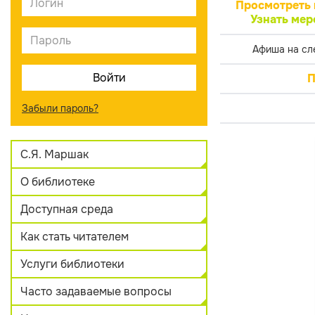
Просмотреть 
Узнать мер
Афиша на сл
П
Забыли пароль?
С.Я. Маршак
О библиотеке
Доступная среда
Как стать читателем
Услуги библиотеки
Часто задаваемые вопросы