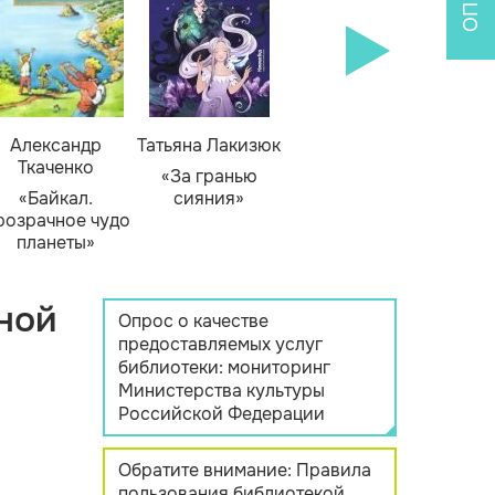
Александр
Татьяна Лакизюк
Ткаченко
«За гранью
«Байкал.
сияния»
розрачное чудо
планеты»
ной
Опрос о качестве
предоставляемых услуг
библиотеки: мониторинг
Министерства культуры
Российской Федерации
Обратите внимание: Правила
пользования библиотекой