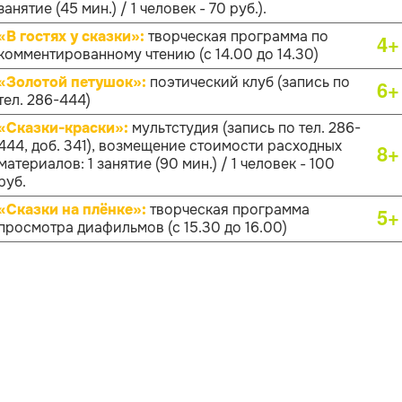
занятие (45 мин.) / 1 человек - 70 руб.).
«В гостях у сказки»:
творческая программа по
4+
комментированному чтению (с 14.00 до 14.30)
«Золотой петушок»:
поэтический клуб (запись по
6+
тел. 286-444)
«Сказки-краски»:
мультстудия (запись по тел. 286-
444, доб. 341), возмещение стоимости расходных
8+
материалов: 1 занятие (90 мин.) / 1 человек - 100
руб.
«Сказки на плёнке»:
творческая программа
5+
просмотра диафильмов (с 15.30 до 16.00)