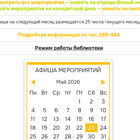
мотреть все мероприятия –
нажать на определённый м
нать мероприятие на конкретный день –
нажать на числ
иша на следующий месяц размещается 25 числа текущего месяца
Подробная информация по тел. 286-444
Режим работы библиотеки
АФИША МЕРОПРИЯТИЙ
Май 2026
Пн
Вт
Ср
Чт
Пт
Сб
Вс
1
2
3
4
5
6
7
8
9
10
11
12
13
14
15
16
17
18
19
20
21
22
23
24
25
26
27
28
29
30
31