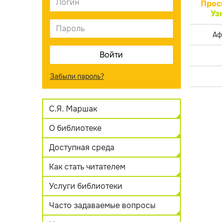
Прос
Уз
Аф
Забыли пароль?
С.Я. Маршак
О библиотеке
Доступная среда
Как стать читателем
Услуги библиотеки
Часто задаваемые вопросы