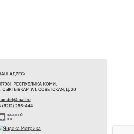
НАШ АДРЕС:
167981, РЕСПУБЛИКА КОМИ,
Г. СЫКТЫВКАР, УЛ. СОВЕТСКАЯ, Д. 20
komdet@mail.ru
8 (8212) 286-444