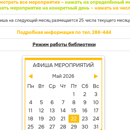
мотреть все мероприятия –
нажать на определённый м
нать мероприятие на конкретный день –
нажать на числ
иша на следующий месяц размещается 25 числа текущего месяца
Подробная информация по тел. 286-444
Режим работы библиотеки
АФИША МЕРОПРИЯТИЙ
Май 2026
Пн
Вт
Ср
Чт
Пт
Сб
Вс
1
2
3
4
5
6
7
8
9
10
11
12
13
14
15
16
17
18
19
20
21
22
23
24
25
26
27
28
29
30
31