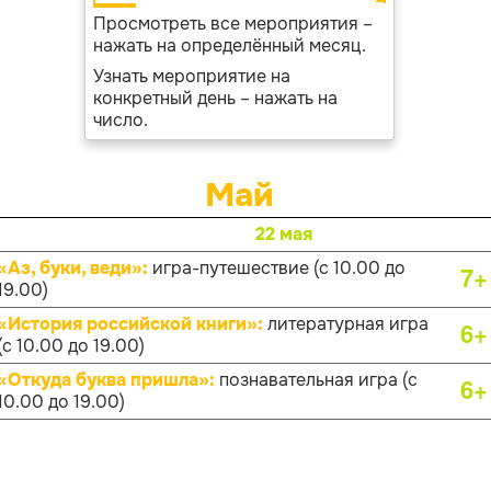
Просмотреть все мероприятия –
нажать на определённый месяц.
Узнать мероприятие на
конкретный день – нажать на
число.
Май
22 мая
«Аз, буки, веди»:
игра-путешествие (с 10.00 до
7+
19.00)
«История российской книги»:
литературная игра
6+
(с 10.00 до 19.00)
«Откуда буква пришла»:
познавательная игра (с
6+
10.00 до 19.00)