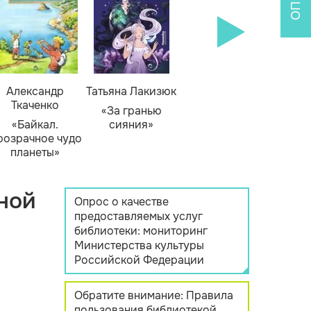
Александр
Татьяна Лакизюк
Ткаченко
«За гранью
«Байкал.
сияния»
розрачное чудо
планеты»
ной
Опрос о качестве
предоставляемых услуг
библиотеки: мониторинг
Министерства культуры
Российской Федерации
Обратите внимание: Правила
пользования библиотекой