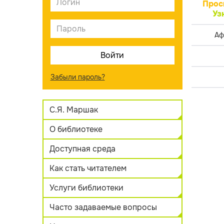
Прос
Уз
Аф
Забыли пароль?
С.Я. Маршак
О библиотеке
Доступная среда
Как стать читателем
Услуги библиотеки
Часто задаваемые вопросы