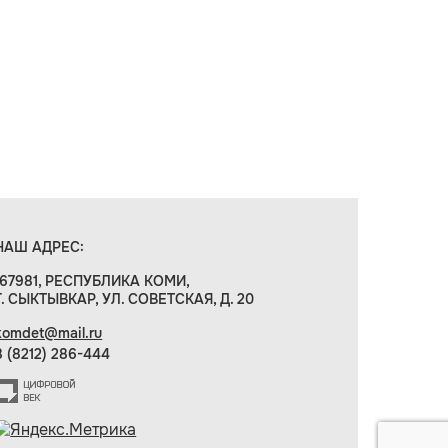
НАШ АДРЕС:
167981, РЕСПУБЛИКА КОМИ,
Г. СЫКТЫВКАР, УЛ. СОВЕТСКАЯ, Д. 20
komdet@mail.ru
8 (8212) 286-444