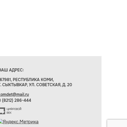
НАШ АДРЕС:
167981, РЕСПУБЛИКА КОМИ,
Г. СЫКТЫВКАР, УЛ. СОВЕТСКАЯ, Д. 20
komdet@mail.ru
8 (8212) 286-444