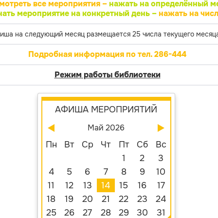
мотреть все мероприятия –
нажать на определённый м
нать мероприятие на конкретный день –
нажать на числ
иша на следующий месяц размещается 25 числа текущего месяца
Подробная информация по тел. 286-444
Режим работы библиотеки
АФИША МЕРОПРИЯТИЙ
Май 2026
Пн
Вт
Ср
Чт
Пт
Сб
Вс
1
2
3
4
5
6
7
8
9
10
11
12
13
14
15
16
17
18
19
20
21
22
23
24
25
26
27
28
29
30
31