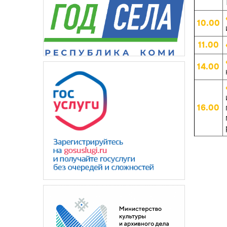
10.00
11.00
14.00
16.00