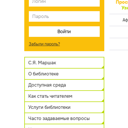
Прос
Уз
Аф
Забыли пароль?
С.Я. Маршак
О библиотеке
Доступная среда
Как стать читателем
Услуги библиотеки
Часто задаваемые вопросы