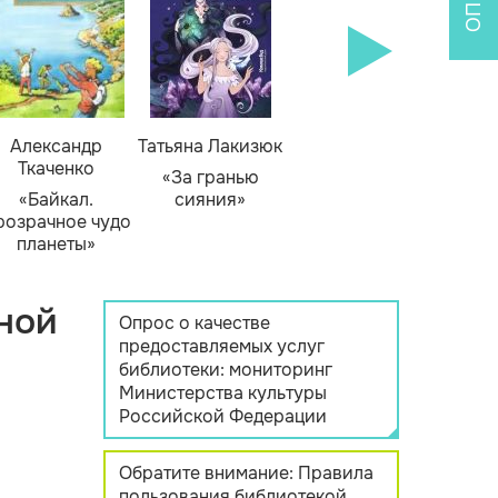
Александр
Татьяна Лакизюк
Ткаченко
«За гранью
«Байкал.
сияния»
розрачное чудо
планеты»
ной
Опрос о качестве
предоставляемых услуг
библиотеки: мониторинг
Министерства культуры
Российской Федерации
Обратите внимание: Правила
пользования библиотекой