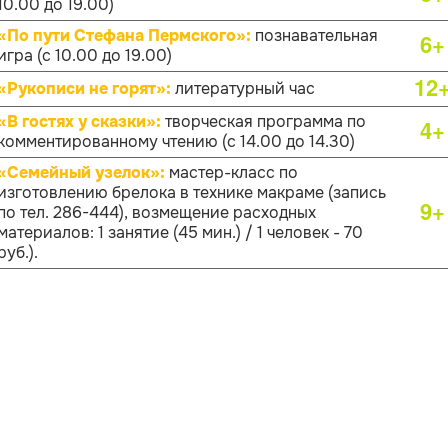
10.00 до 19.00)
«По пути Стефана Пермского»:
познавательная
6+
игра (с 10.00 до 19.00)
12
«Рукописи не горят»:
литературный час
«В гостях у сказки»:
творческая программа по
4+
комментированному чтению (с 14.00 до 14.30)
«Семейный узелок»:
мастер-класс по
изготовлению брелока в технике макраме (запись
9+
по тел. 286-444), возмещение расходных
материалов: 1 занятие (45 мин.) / 1 человек - 70
руб.).