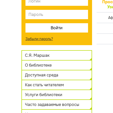
Прос
Уз
Аф
Забыли пароль?
С.Я. Маршак
О библиотеке
Доступная среда
Как стать читателем
Услуги библиотеки
Часто задаваемые вопросы