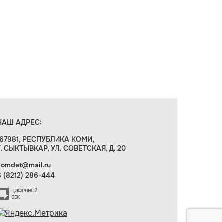
НАШ АДРЕС:
167981, РЕСПУБЛИКА КОМИ,
Г. СЫКТЫВКАР, УЛ. СОВЕТСКАЯ, Д. 20
komdet@mail.ru
8 (8212) 286-444