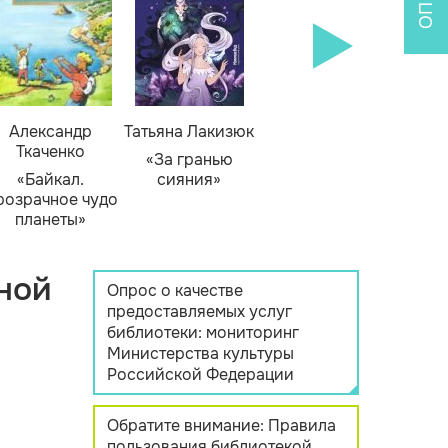
Александр
Татьяна Лакизюк
Ткаченко
«За гранью
«Байкал.
сияния»
розрачное чудо
планеты»
ной
Опрос о качестве
предоставляемых услуг
библиотеки: мониторинг
Министерства культуры
Российской Федерации
Обратите внимание: Правила
пользования библиотекой