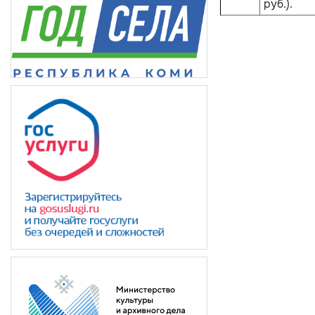
руб.).