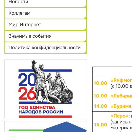
Новости
Коллегам
Мир Интернет
Значимые события
Политика конфиденциальности
«Рифмог
10.00
(с 10.00 
10.00
«Лабири
14.00
«Буриме
«Перо»:
(запись 
15.00
материало