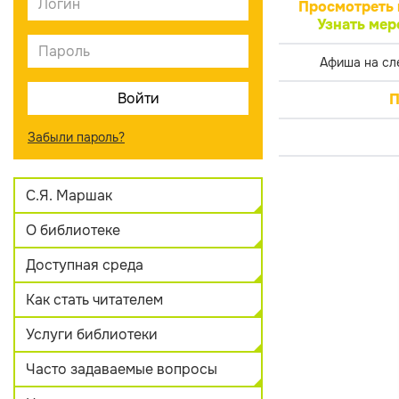
Просмотреть 
Узнать мер
Афиша на сл
П
Забыли пароль?
С.Я. Маршак
О библиотеке
Доступная среда
Как стать читателем
Услуги библиотеки
Часто задаваемые вопросы