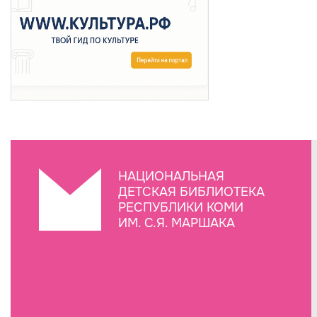
НАЦИОНАЛЬНАЯ
ДЕТСКАЯ БИБЛИОТЕКА
РЕСПУБЛИКИ КОМИ
ИМ. С.Я. МАРШАКА
Создание сайта