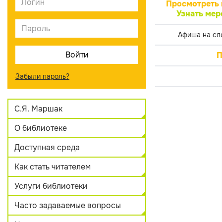
Просмотреть 
Узнать мер
Афиша на сл
П
Забыли пароль?
С.Я. Маршак
О библиотеке
Доступная среда
Как стать читателем
Услуги библиотеки
Часто задаваемые вопросы