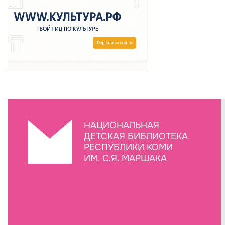
НАЦИОНАЛЬНАЯ
ДЕТСКАЯ БИБЛИОТЕКА
РЕСПУБЛИКИ КОМИ
ИМ. С.Я. МАРШАКА
Создание сайта