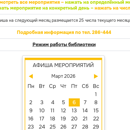
мотреть все мероприятия –
нажать на определённый м
нать мероприятие на конкретный день –
нажать на числ
иша на следующий месяц размещается 25 числа текущего месяца
Подробная информация по тел. 286-444
Режим работы библиотеки
АФИША МЕРОПРИЯТИЙ
Март 2026
Пн
Вт
Ср
Чт
Пт
Сб
Вс
1
2
3
4
5
6
7
8
9
10
11
12
13
14
15
16
17
18
19
20
21
22
23
24
25
26
27
28
29