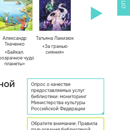
Александр
Татьяна Лакизюк
Ткаченко
«За гранью
«Байкал.
сияния»
розрачное чудо
планеты»
ной
Опрос о качестве
предоставляемых услуг
библиотеки: мониторинг
Министерства культуры
Российской Федерации
Обратите внимание: Правила
пользования библиотекой