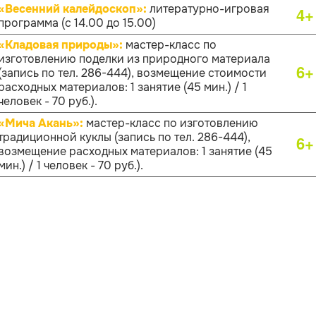
«Весенний калейдоскоп»:
литературно-игровая
4+
программа (с 14.00 до 15.00)
«Кладовая природы»:
мастер-класс по
изготовлению поделки из природного материала
6+
(запись по тел. 286-444), возмещение стоимости
расходных материалов: 1 занятие (45 мин.) / 1
человек - 70 руб.).
«Мича Акань»:
мастер-класс по изготовлению
традиционной куклы (запись по тел. 286-444),
6+
возмещение расходных материалов: 1 занятие (45
мин.) / 1 человек - 70 руб.).