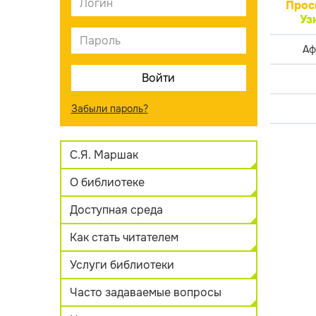
Прос
Уз
Аф
Забыли пароль?
С.Я. Маршак
О библиотеке
Доступная среда
Как стать читателем
Услуги библиотеки
Часто задаваемые вопросы