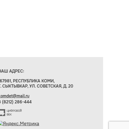
НАШ АДРЕС:
167981, РЕСПУБЛИКА КОМИ,
Г. СЫКТЫВКАР, УЛ. СОВЕТСКАЯ, Д. 20
komdet@mail.ru
8 (8212) 286-444