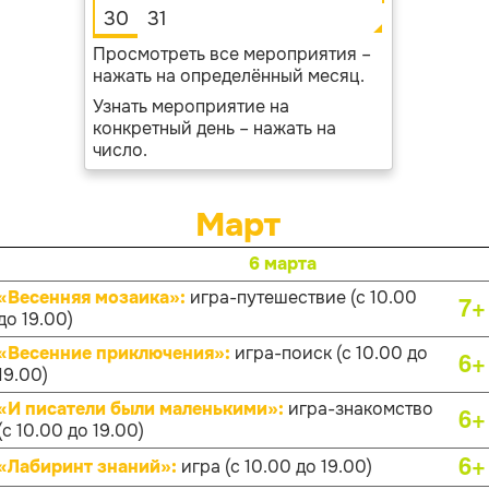
30
31
Просмотреть все мероприятия –
нажать на определённый месяц.
Узнать мероприятие на
конкретный день – нажать на
число.
Март
6 марта
«Весенняя мозаика»:
игра-путешествие (с 10.00
7+
до 19.00)
«Весенние приключения»:
игра-поиск (с 10.00 до
6+
19.00)
«И писатели были маленькими»:
игра-знакомство
6+
(с 10.00 до 19.00)
6+
«Лабиринт знаний»:
игра (с 10.00 до 19.00)