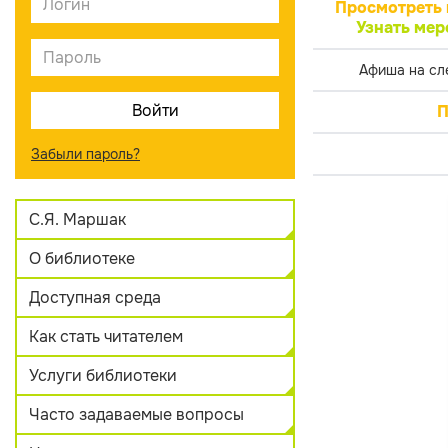
Просмотреть 
Узнать мер
Афиша на сл
П
Забыли пароль?
С.Я. Маршак
О библиотеке
Доступная среда
Как стать читателем
Услуги библиотеки
Часто задаваемые вопросы