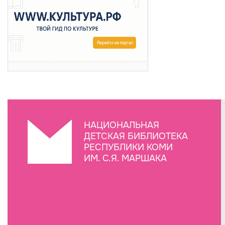
НАЦИОНАЛЬНАЯ
ДЕТСКАЯ БИБЛИОТЕКА
РЕСПУБЛИКИ КОМИ
ИМ. С.Я. МАРШАКА
Создание сайта