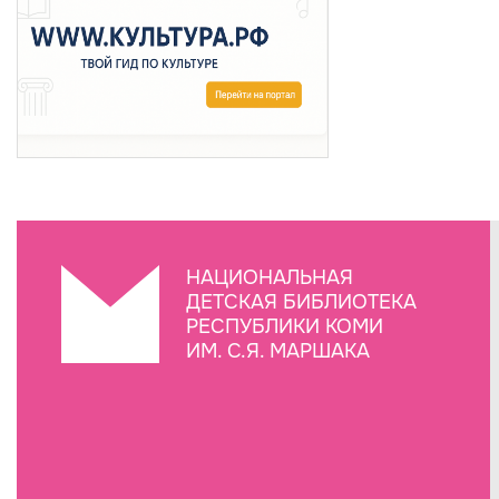
НАЦИОНАЛЬНАЯ
ДЕТСКАЯ БИБЛИОТЕКА
РЕСПУБЛИКИ КОМИ
ИМ. С.Я. МАРШАКА
Создание сайта