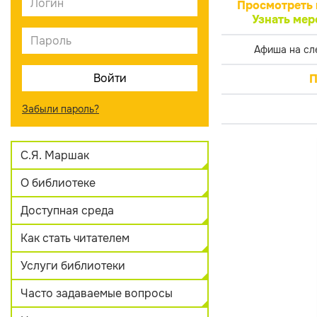
Просмотреть 
Узнать мер
Афиша на сл
П
Забыли пароль?
С.Я. Маршак
О библиотеке
Доступная среда
Как стать читателем
Услуги библиотеки
Часто задаваемые вопросы