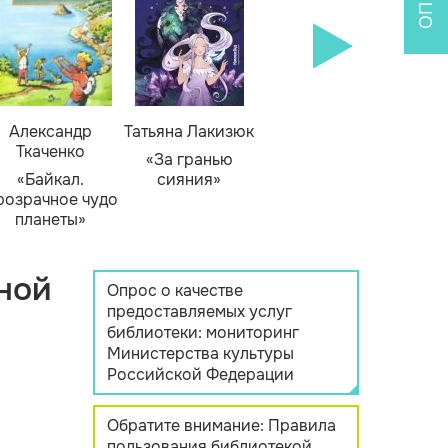
Александр
Татьяна Лакизюк
Ткаченко
«За гранью
«Байкал.
сияния»
розрачное чудо
планеты»
ной
Опрос о качестве
предоставляемых услуг
библиотеки: мониторинг
Министерства культуры
Российской Федерации
Обратите внимание: Правила
пользования библиотекой