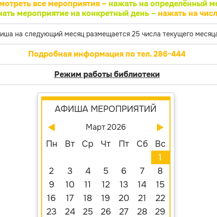
мотреть все мероприятия –
нажать на определённый м
нать мероприятие на конкретный день –
нажать на числ
иша на следующий месяц размещается 25 числа текущего месяца
Подробная информация по тел. 286-444
Режим работы библиотеки
АФИША МЕРОПРИЯТИЙ
Март 2026
Пн
Вт
Ср
Чт
Пт
Сб
Вс
1
2
3
4
5
6
7
8
9
10
11
12
13
14
15
16
17
18
19
20
21
22
23
24
25
26
27
28
29