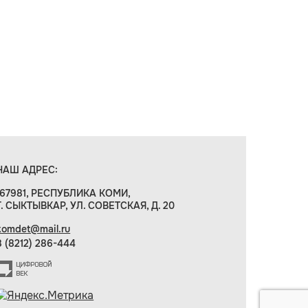
НАШ АДРЕС:
167981, РЕСПУБЛИКА КОМИ,
Г. СЫКТЫВКАР, УЛ. СОВЕТСКАЯ, Д. 20
komdet@mail.ru
8 (8212) 286-444