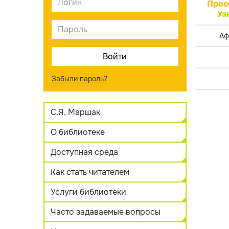
Прос
Уз
Аф
Забыли пароль?
С.Я. Маршак
О библиотеке
Доступная среда
Как стать читателем
Услуги библиотеки
Часто задаваемые вопросы