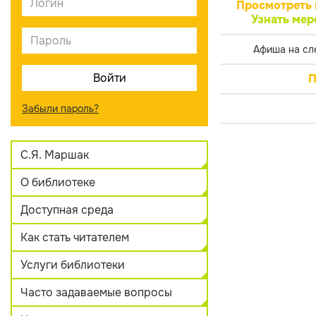
Просмотреть 
Узнать мер
Афиша на сл
П
Забыли пароль?
С.Я. Маршак
О библиотеке
Доступная среда
Как стать читателем
Услуги библиотеки
Часто задаваемые вопросы