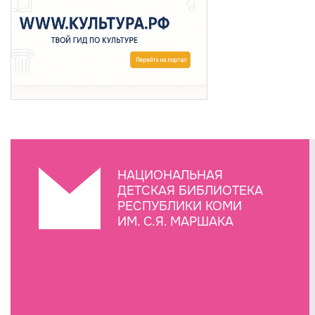
НАЦИОНАЛЬНАЯ
ДЕТСКАЯ БИБЛИОТЕКА
РЕСПУБЛИКИ КОМИ
ИМ. С.Я. МАРШАКА
Создание сайта