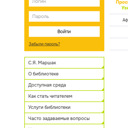
Прос
Уз
Аф
Забыли пароль?
С.Я. Маршак
О библиотеке
Доступная среда
Как стать читателем
Услуги библиотеки
Часто задаваемые вопросы