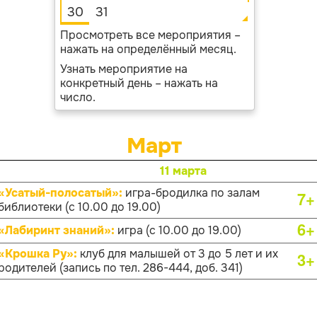
30
31
Просмотреть все мероприятия –
нажать на определённый месяц.
Узнать мероприятие на
конкретный день – нажать на
число.
Март
11 марта
«Усатый-полосатый»:
игра-бродилка по залам
7+
библиотеки (с 10.00 до 19.00)
6+
«Лабиринт знаний»:
игра (с 10.00 до 19.00)
«Крошка Ру»:
клуб для малышей от 3 до 5 лет и их
3+
родителей (запись по тел. 286-444, доб. 341)