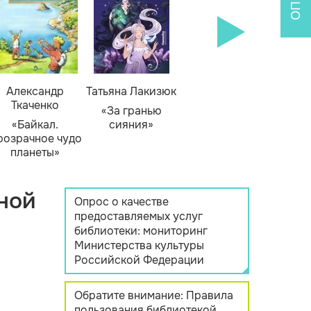
Александр
Татьяна Лакизюк
Ткаченко
«За гранью
«Байкал.
сияния»
розрачное чудо
планеты»
ной
Опрос о качестве
предоставляемых услуг
библиотеки: мониторинг
Министерства культуры
Российской Федерации
Обратите внимание: Правила
пользования библиотекой