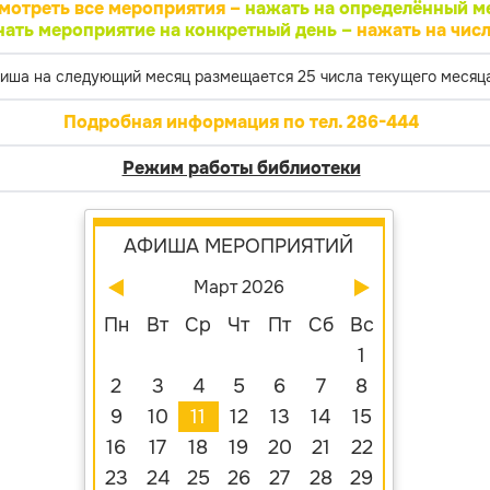
мотреть все мероприятия –
нажать на определённый м
нать мероприятие на конкретный день –
нажать на числ
иша на следующий месяц размещается 25 числа текущего месяца
Подробная информация по тел. 286-444
Режим работы библиотеки
АФИША МЕРОПРИЯТИЙ
Март 2026
Пн
Вт
Ср
Чт
Пт
Сб
Вс
1
2
3
4
5
6
7
8
9
10
11
12
13
14
15
16
17
18
19
20
21
22
23
24
25
26
27
28
29