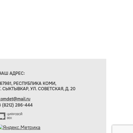
НАШ АДРЕС:
167981, РЕСПУБЛИКА КОМИ,
Г. СЫКТЫВКАР, УЛ. СОВЕТСКАЯ, Д. 20
komdet@mail.ru
8 (8212) 286-444