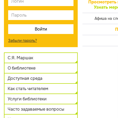
Просмотреть 
Узнать мер
Афиша на сл
П
Забыли пароль?
С.Я. Маршак
О библиотеке
Доступная среда
Как стать читателем
Услуги библиотеки
Часто задаваемые вопросы