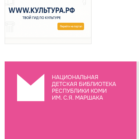
НАЦИОНАЛЬНАЯ
ДЕТСКАЯ БИБЛИОТЕКА
РЕСПУБЛИКИ КОМИ
ИМ. С.Я. МАРШАКА
Создание сайта