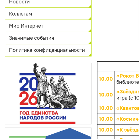
Новости
Коллегам
Мир Интернет
Значимые события
Политика конфиденциальности
«Рокот 
10.00
библиотек
«Звёздны
10.00
игра (с 1
10.00
«Кванто
10.00
«Космич
10.00
«К звёз