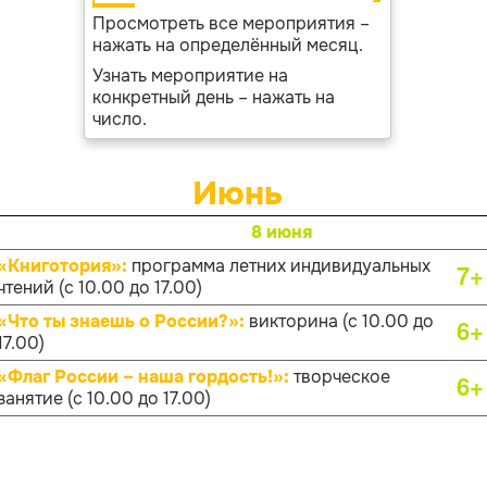
Просмотреть все мероприятия –
нажать на определённый месяц.
Узнать мероприятие на
конкретный день – нажать на
число.
Июнь
8 июня
«Книготория»:
программа летних индивидуальных
7+
чтений (с 10.00 до 17.00)
«Что ты знаешь о России?»:
викторина (с 10.00 до
6+
17.00)
«Флаг России – наша гордость!»:
творческое
6+
занятие (с 10.00 до 17.00)