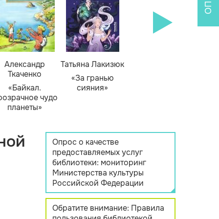
Александр
Татьяна Лакизюк
Ткаченко
«За гранью
«Байкал.
сияния»
розрачное чудо
планеты»
ной
Опрос о качестве
предоставляемых услуг
библиотеки: мониторинг
Министерства культуры
Российской Федерации
Обратите внимание: Правила
пользования библиотекой