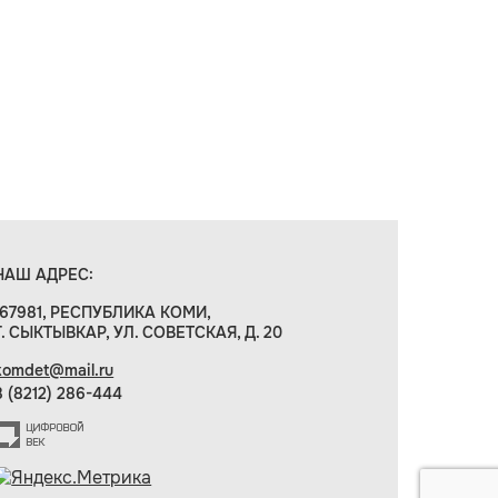
НАШ АДРЕС:
167981, РЕСПУБЛИКА КОМИ,
Г. СЫКТЫВКАР, УЛ. СОВЕТСКАЯ, Д. 20
komdet@mail.ru
8 (8212) 286-444