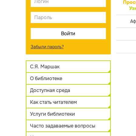
Прос
Уз
Аф
Забыли пароль?
С.Я. Маршак
О библиотеке
Доступная среда
Как стать читателем
Услуги библиотеки
Часто задаваемые вопросы