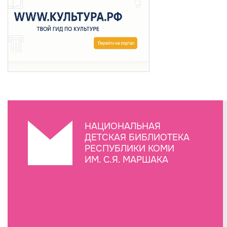
НАЦИОНАЛЬНАЯ
ДЕТСКАЯ БИБЛИОТЕКА
РЕСПУБЛИКИ КОМИ
ИМ. С.Я. МАРШАКА
Создание сайта