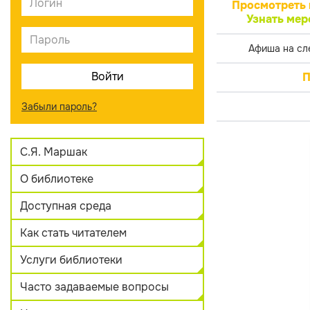
Просмотреть 
Узнать мер
Афиша на сл
П
Забыли пароль?
С.Я. Маршак
О библиотеке
Доступная среда
Как стать читателем
Услуги библиотеки
Часто задаваемые вопросы