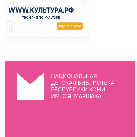
НАЦИОНАЛЬНАЯ
ДЕТСКАЯ БИБЛИОТЕКА
РЕСПУБЛИКИ КОМИ
ИМ. С.Я. МАРШАКА
Создание сайта