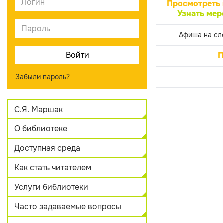
Просмотреть 
Узнать мер
Афиша на сл
П
Забыли пароль?
С.Я. Маршак
О библиотеке
Доступная среда
Как стать читателем
Услуги библиотеки
Часто задаваемые вопросы