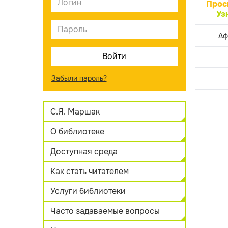
Прос
Уз
Аф
Забыли пароль?
С.Я. Маршак
О библиотеке
Доступная среда
Как стать читателем
Услуги библиотеки
Часто задаваемые вопросы