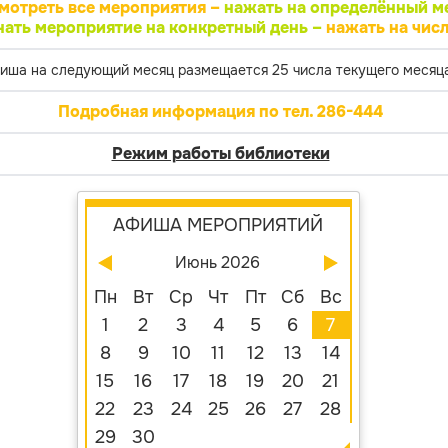
мотреть все мероприятия –
нажать на определённый м
нать мероприятие на конкретный день –
нажать на числ
иша на следующий месяц размещается 25 числа текущего месяца
Подробная информация по тел. 286-444
Режим работы библиотеки
АФИША МЕРОПРИЯТИЙ
Июнь 2026
Пн
Вт
Ср
Чт
Пт
Сб
Вс
1
2
3
4
5
6
7
8
9
10
11
12
13
14
15
16
17
18
19
20
21
22
23
24
25
26
27
28
29
30