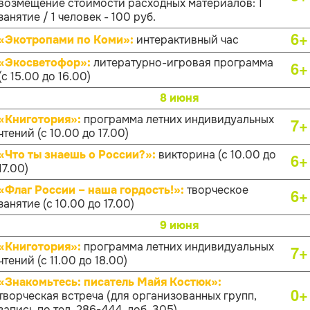
возмещение стоимости расходных материалов: 1
занятие / 1 человек - 100 руб.
6+
«Экотропами по Коми»:
интерактивный час
«Экосветофор»:
литературно-игровая программа
6+
(с 15.00 до 16.00)
8 июня
«Книготория»:
программа летних индивидуальных
7+
чтений (с 10.00 до 17.00)
«Что ты знаешь о России?»:
викторина (с 10.00 до
6+
17.00)
«Флаг России – наша гордость!»:
творческое
6+
занятие (с 10.00 до 17.00)
9 июня
«Книготория»:
программа летних индивидуальных
7+
чтений (с 11.00 до 18.00)
«Знакомьтесь: писатель Майя Костюк»:
0+
творческая встреча (для организованных групп,
запись по тел. 286-444, доб. 305)