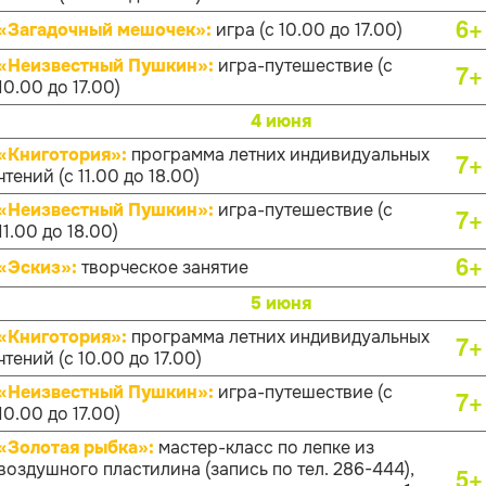
6+
«Загадочный мешочек»:
игра (с 10.00 до 17.00)
«Неизвестный Пушкин»:
игра-путешествие (с
7+
10.00 до 17.00)
4 июня
«Книготория»:
программа летних индивидуальных
7+
чтений (с 11.00 до 18.00)
«Неизвестный Пушкин»:
игра-путешествие (с
7+
11.00 до 18.00)
6+
«Эскиз»:
творческое занятие
5 июня
«Книготория»:
программа летних индивидуальных
7+
чтений (с 10.00 до 17.00)
«Неизвестный Пушкин»:
игра-путешествие (с
7+
10.00 до 17.00)
«Золотая рыбка»:
мастер-класс по лепке из
воздушного пластилина (запись по тел. 286-444),
5+