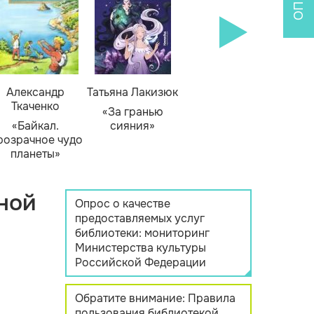
Александр
Татьяна Лакизюк
Ткаченко
«За гранью
«Байкал.
сияния»
розрачное чудо
планеты»
ной
Опрос о качестве
предоставляемых услуг
библиотеки: мониторинг
Министерства культуры
Российской Федерации
Обратите внимание: Правила
пользования библиотекой