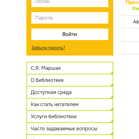
Прос
Уз
Аф
Забыли пароль?
С.Я. Маршак
О библиотеке
Доступная среда
Как стать читателем
Услуги библиотеки
Часто задаваемые вопросы