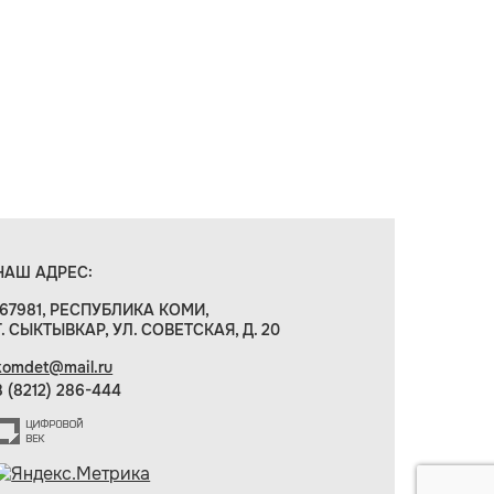
НАШ АДРЕС:
167981, РЕСПУБЛИКА КОМИ,
Г. СЫКТЫВКАР, УЛ. СОВЕТСКАЯ, Д. 20
komdet@mail.ru
8 (8212) 286-444