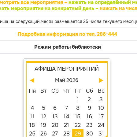
мотреть все мероприятия –
нажать на определённый м
нать мероприятие на конкретный день –
нажать на числ
иша на следующий месяц размещается 25 числа текущего месяца
Подробная информация по тел. 286-444
Режим работы библиотеки
АФИША МЕРОПРИЯТИЙ
Май 2026
Пн
Вт
Ср
Чт
Пт
Сб
Вс
1
2
3
4
5
6
7
8
9
10
11
12
13
14
15
16
17
18
19
20
21
22
23
24
25
26
27
28
29
30
31