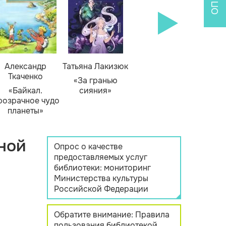
Александр
Татьяна Лакизюк
Ткаченко
«За гранью
«Байкал.
сияния»
розрачное чудо
планеты»
ной
Опрос о качестве
предоставляемых услуг
библиотеки: мониторинг
Министерства культуры
Российской Федерации
Обратите внимание: Правила
пользования библиотекой