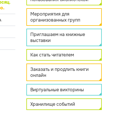
есяц
.
о.
Мероприятия для
организованных групп
.
Приглашаем на книжные
выставки
Как стать читателем
Заказать и продлить книги
онлайн
Виртуальные викторины
Хранилище событий