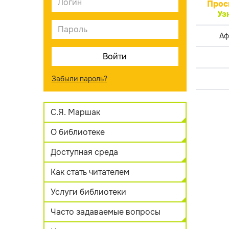
Прос
Уз
Аф
Забыли пароль?
С.Я. Маршак
О библиотеке
Доступная среда
Как стать читателем
Услуги библиотеки
Часто задаваемые вопросы