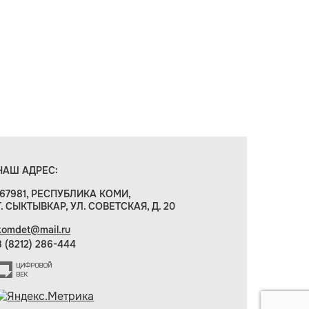
НАШ АДРЕС:
167981, РЕСПУБЛИКА КОМИ,
Г. СЫКТЫВКАР, УЛ. СОВЕТСКАЯ, Д. 20
komdet@mail.ru
8 (8212) 286-444