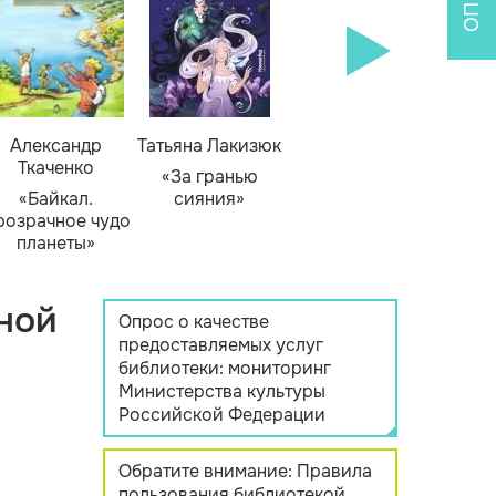
Александр
Татьяна Лакизюк
Ткаченко
«За гранью
«Байкал.
сияния»
розрачное чудо
планеты»
ной
Опрос о качестве
предоставляемых услуг
библиотеки: мониторинг
Министерства культуры
Российской Федерации
Обратите внимание: Правила
пользования библиотекой