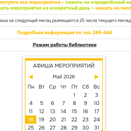
мотреть все мероприятия –
нажать на определённый м
нать мероприятие на конкретный день –
нажать на числ
иша на следующий месяц размещается 25 числа текущего месяца
Подробная информация по тел. 286-444
Режим работы библиотеки
АФИША МЕРОПРИЯТИЙ
Май 2026
Пн
Вт
Ср
Чт
Пт
Сб
Вс
1
2
3
4
5
6
7
8
9
10
11
12
13
14
15
16
17
18
19
20
21
22
23
24
25
26
27
28
29
30
31