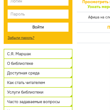
Просмотреть 
Узнать мер
Афиша на сл
П
Забыли пароль?
С.Я. Маршак
О библиотеке
Доступная среда
Как стать читателем
Услуги библиотеки
Часто задаваемые вопросы