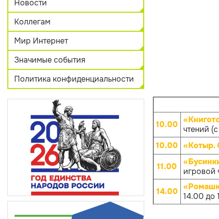
Новости
Коллегам
Мир Интернет
Значимые события
Политика конфиденциальности
«Книгот
10.00
чтений (с
10.00
«Котыр.
«Бусинк
11.00
игровой ч
«Ромашк
14.00
14.00 до 