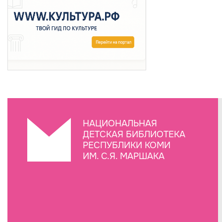
НАЦИОНАЛЬНАЯ
ДЕТСКАЯ БИБЛИОТЕКА
РЕСПУБЛИКИ КОМИ
ИМ. С.Я. МАРШАКА
Создание сайта