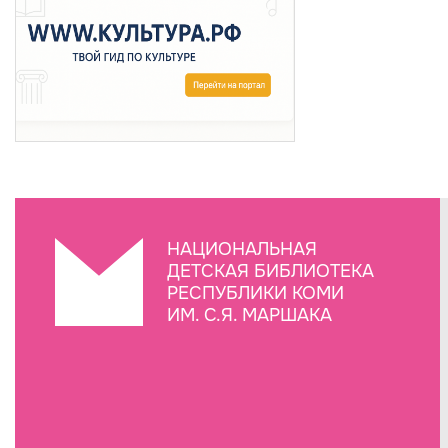
НАЦИОНАЛЬНАЯ
ДЕТСКАЯ БИБЛИОТЕКА
РЕСПУБЛИКИ КОМИ
ИМ. С.Я. МАРШАКА
Создание сайта