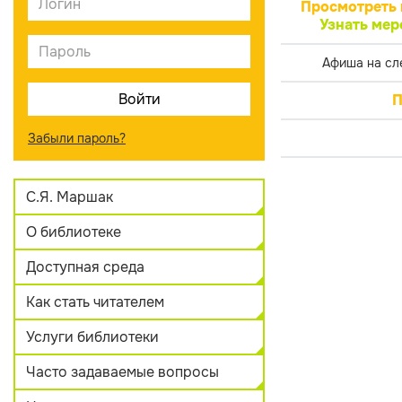
Просмотреть 
Узнать мер
Афиша на сл
П
Забыли пароль?
С.Я. Маршак
О библиотеке
Доступная среда
Как стать читателем
Услуги библиотеки
Часто задаваемые вопросы