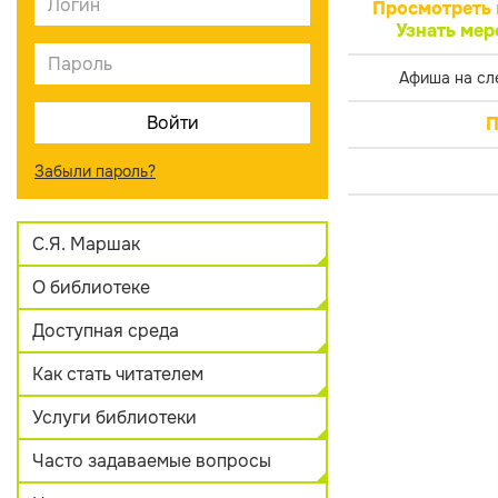
Просмотреть 
Узнать мер
Афиша на сл
П
Забыли пароль?
С.Я. Маршак
О библиотеке
Доступная среда
Как стать читателем
Услуги библиотеки
Часто задаваемые вопросы