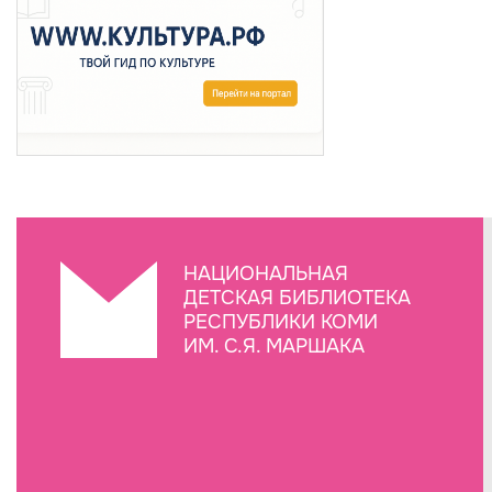
НАЦИОНАЛЬНАЯ
ДЕТСКАЯ БИБЛИОТЕКА
РЕСПУБЛИКИ КОМИ
ИМ. С.Я. МАРШАКА
Создание сайта