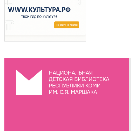
НАЦИОНАЛЬНАЯ
ДЕТСКАЯ БИБЛИОТЕКА
РЕСПУБЛИКИ КОМИ
ИМ. С.Я. МАРШАКА
Создание сайта