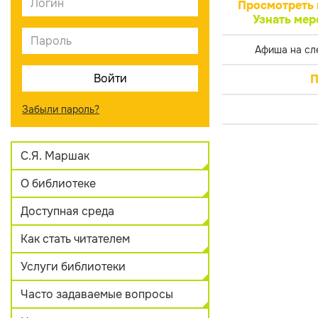
Просмотреть 
Узнать мер
Афиша на сл
П
Забыли пароль?
С.Я. Маршак
О библиотеке
Доступная среда
Как стать читателем
Услуги библиотеки
Часто задаваемые вопросы