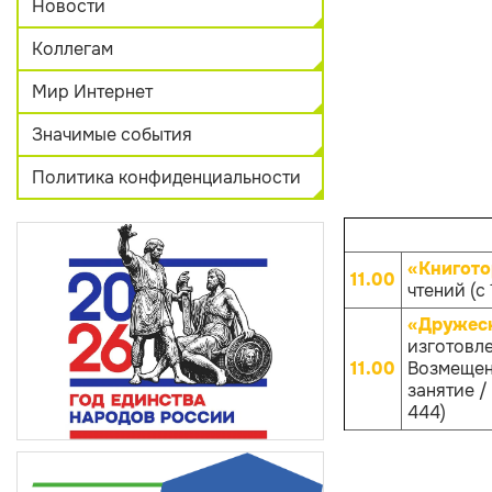
Новости
Коллегам
Мир Интернет
Значимые события
Политика конфиденциальности
«Книгото
11.00
чтений (с 
«Дружеск
изготовл
11.00
Возмещен
занятие / 
444)