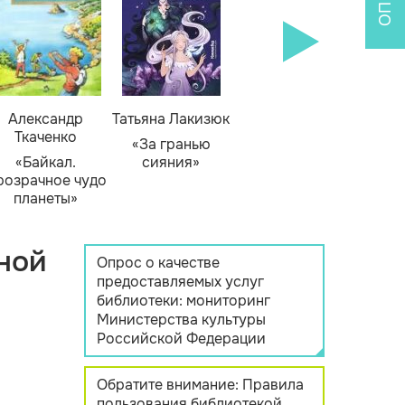
Александр
Татьяна Лакизюк
Ткаченко
«За гранью
«Байкал.
сияния»
розрачное чудо
планеты»
ной
Опрос о качестве
предоставляемых услуг
библиотеки: мониторинг
Министерства культуры
Российской Федерации
Обратите внимание: Правила
пользования библиотекой