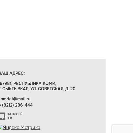
НАШ АДРЕС:
167981, РЕСПУБЛИКА КОМИ,
Г. СЫКТЫВКАР, УЛ. СОВЕТСКАЯ, Д. 20
komdet@mail.ru
8 (8212) 286-444