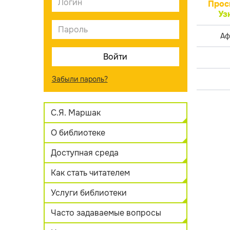
Прос
Уз
Аф
Забыли пароль?
С.Я. Маршак
О библиотеке
Доступная среда
Как стать читателем
Услуги библиотеки
Часто задаваемые вопросы