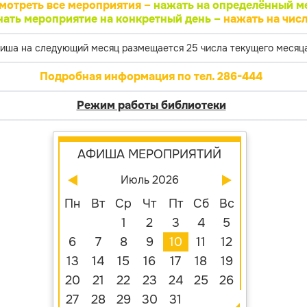
мотреть все мероприятия –
нажать на определённый м
нать мероприятие на конкретный день –
нажать на числ
иша на следующий месяц размещается 25 числа текущего месяца
Подробная информация по тел. 286-444
Режим работы библиотеки
АФИША МЕРОПРИЯТИЙ
Июль 2026
Пн
Вт
Ср
Чт
Пт
Сб
Вс
1
2
3
4
5
6
7
8
9
10
11
12
13
14
15
16
17
18
19
20
21
22
23
24
25
26
27
28
29
30
31