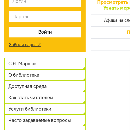
Просмотреть 
Узнать мер
Афиша на сл
П
Забыли пароль?
С.Я. Маршак
О библиотеке
Доступная среда
Как стать читателем
Услуги библиотеки
Часто задаваемые вопросы