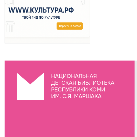
НАЦИОНАЛЬНАЯ
ДЕТСКАЯ БИБЛИОТЕКА
РЕСПУБЛИКИ КОМИ
ИМ. С.Я. МАРШАКА
Создание сайта