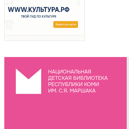
НАЦИОНАЛЬНАЯ
ДЕТСКАЯ БИБЛИОТЕКА
РЕСПУБЛИКИ КОМИ
ИМ. С.Я. МАРШАКА
Создание сайта