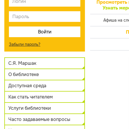
Просмотреть 
Узнать мер
Афиша на сл
П
Забыли пароль?
С.Я. Маршак
О библиотеке
Доступная среда
Как стать читателем
Услуги библиотеки
Часто задаваемые вопросы