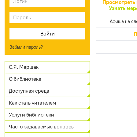
Просмотреть 
Узнать мер
Афиша на сл
П
Забыли пароль?
С.Я. Маршак
О библиотеке
Доступная среда
Как стать читателем
Услуги библиотеки
Часто задаваемые вопросы