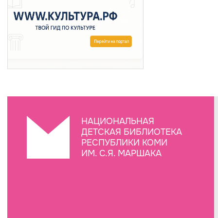
НАЦИОНАЛЬНАЯ
ДЕТСКАЯ БИБЛИОТЕКА
РЕСПУБЛИКИ КОМИ
ИМ. С.Я. МАРШАКА
Создание сайта