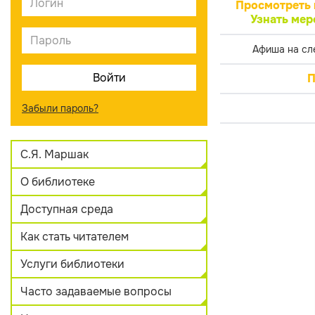
Просмотреть 
Узнать мер
Афиша на сл
П
Забыли пароль?
С.Я. Маршак
О библиотеке
Доступная среда
Как стать читателем
Услуги библиотеки
Часто задаваемые вопросы