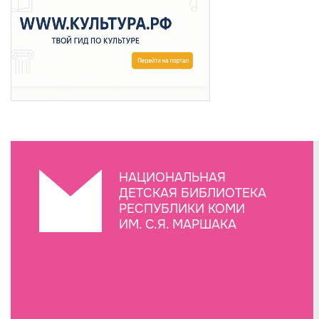
НАЦИОНАЛЬНАЯ
ДЕТСКАЯ БИБЛИОТЕКА
РЕСПУБЛИКИ КОМИ
ИМ. С.Я. МАРШАКА
Создание сайта