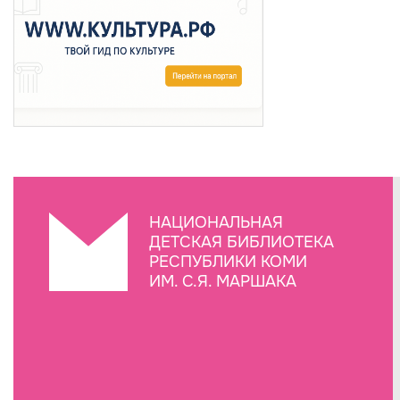
НАЦИОНАЛЬНАЯ
ДЕТСКАЯ БИБЛИОТЕКА
РЕСПУБЛИКИ КОМИ
ИМ. С.Я. МАРШАКА
Создание сайта