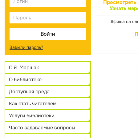
Просмотреть 
Узнать мер
Афиша на сл
П
Забыли пароль?
С.Я. Маршак
О библиотеке
Доступная среда
Как стать читателем
Услуги библиотеки
Часто задаваемые вопросы