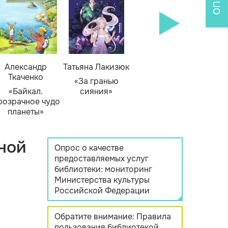
Александр
Татьяна Лакизюк
Ткаченко
«За гранью
«Байкал.
сияния»
розрачное чудо
планеты»
ной
Опрос о качестве
предоставляемых услуг
библиотеки: мониторинг
Министерства культуры
Российской Федерации
Обратите внимание: Правила
пользования библиотекой