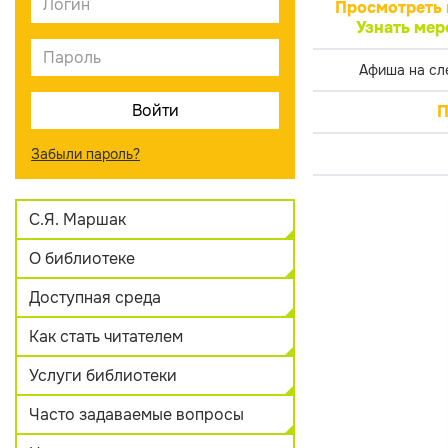
Просмотреть 
Узнать мер
Афиша на сл
П
Забыли пароль?
С.Я. Маршак
О библиотеке
Доступная среда
Как стать читателем
Услуги библиотеки
Часто задаваемые вопросы