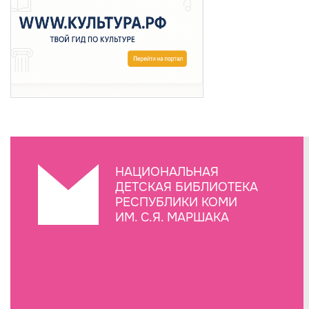
НАЦИОНАЛЬНАЯ
ДЕТСКАЯ БИБЛИОТЕКА
РЕСПУБЛИКИ КОМИ
ИМ. С.Я. МАРШАКА
Создание сайта