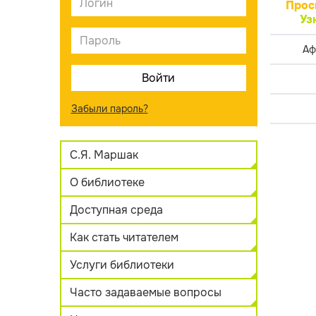
Прос
Уз
Аф
Забыли пароль?
С.Я. Маршак
О библиотеке
Доступная среда
Как стать читателем
Услуги библиотеки
Часто задаваемые вопросы