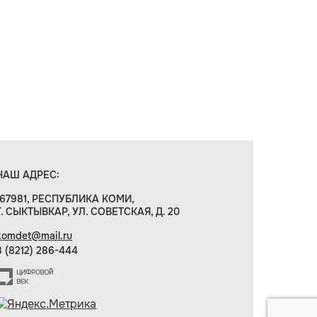
НАШ АДРЕС:
167981, РЕСПУБЛИКА КОМИ,
Г. СЫКТЫВКАР, УЛ. СОВЕТСКАЯ, Д. 20
komdet@mail.ru
8 (8212) 286-444