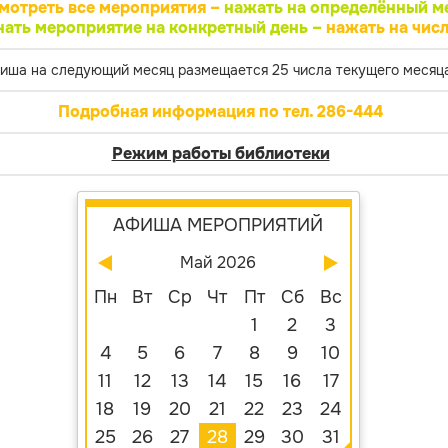
мотреть все мероприятия –
нажать на определённый м
нать мероприятие на конкретный день –
нажать на числ
иша на следующий месяц размещается 25 числа текущего месяца
Подробная информация по тел. 286-444
Режим работы библиотеки
АФИША МЕРОПРИЯТИЙ
Май 2026
Пн
Вт
Ср
Чт
Пт
Сб
Вс
1
2
3
4
5
6
7
8
9
10
11
12
13
14
15
16
17
18
19
20
21
22
23
24
25
26
27
28
29
30
31