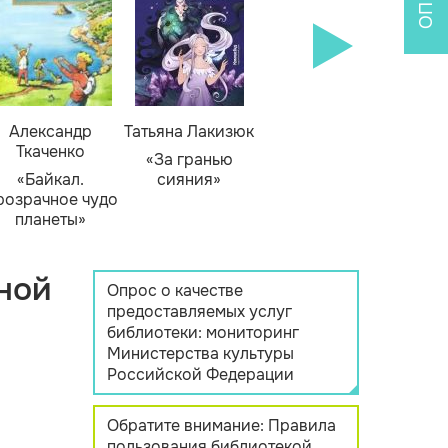
Александр
Татьяна Лакизюк
Ткаченко
«За гранью
«Байкал.
сияния»
розрачное чудо
планеты»
ной
Опрос о качестве
предоставляемых услуг
библиотеки: мониторинг
Министерства культуры
Российской Федерации
Обратите внимание: Правила
пользования библиотекой