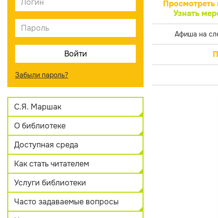
Просмотреть 
Узнать мер
Афиша на сл
П
Забыли пароль?
С.Я. Маршак
О библиотеке
Доступная среда
Как стать читателем
Услуги библиотеки
Часто задаваемые вопросы