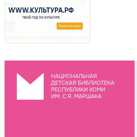
НАЦИОНАЛЬНАЯ
ДЕТСКАЯ БИБЛИОТЕКА
РЕСПУБЛИКИ КОМИ
ИМ. С.Я. МАРШАКА
Создание сайта