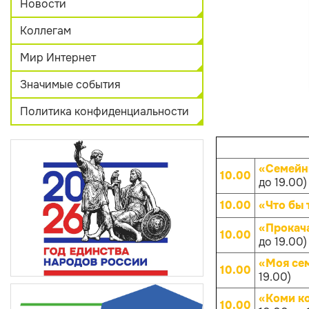
Новости
Коллегам
Мир Интернет
Значимые события
Политика конфиденциальности
«Семейн
10.00
до 19.00)
10.00
«Что бы 
«Прокач
10.00
до 19.00)
«Моя се
10.00
19.00)
«Коми к
10.00