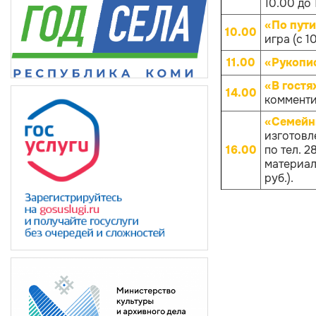
10.00 до 
«По пут
10.00
игра (с 1
11.00
«Рукопис
«В гостя
14.00
комменти
«Семейн
изготовл
16.00
по тел. 
материало
руб.).