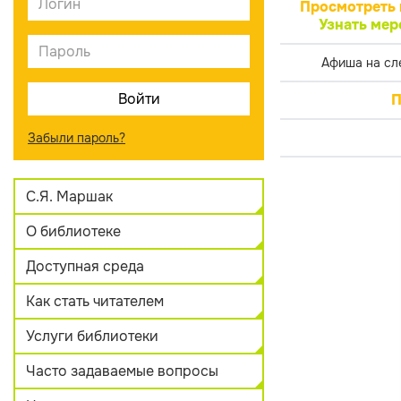
Просмотреть 
Узнать мер
Афиша на сл
П
Забыли пароль?
С.Я. Маршак
О библиотеке
Доступная среда
Как стать читателем
Услуги библиотеки
Часто задаваемые вопросы