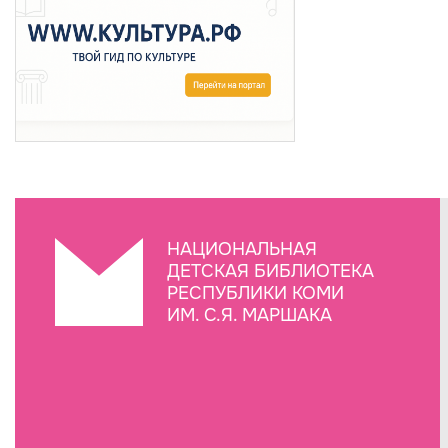
НАЦИОНАЛЬНАЯ
ДЕТСКАЯ БИБЛИОТЕКА
РЕСПУБЛИКИ КОМИ
ИМ. С.Я. МАРШАКА
Создание сайта