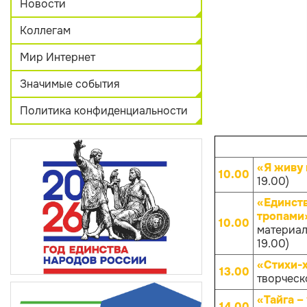
Новости
Коллегам
Мир Интернет
Значимые события
Политика конфиденциальности
«Я живу 
10.00
19.00)
«Единств
тропами
10.00
материал
19.00)
«Стихи-
13.00
творческо
«Тайга –
14.00