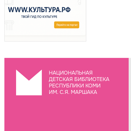
НАЦИОНАЛЬНАЯ
ДЕТСКАЯ БИБЛИОТЕКА
РЕСПУБЛИКИ КОМИ
ИМ. С.Я. МАРШАКА
Создание сайта