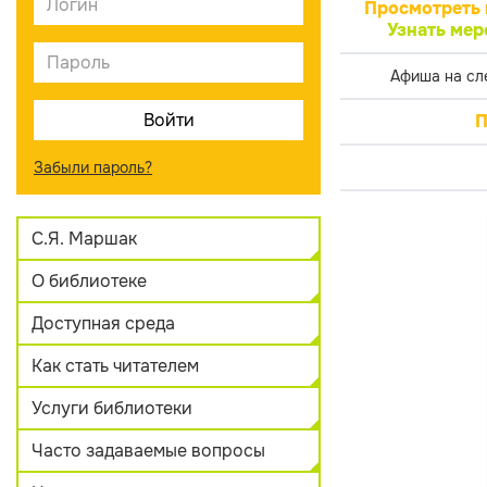
Просмотреть 
Узнать мер
Афиша на сл
П
Забыли пароль?
С.Я. Маршак
О библиотеке
Доступная среда
Как стать читателем
Услуги библиотеки
Часто задаваемые вопросы