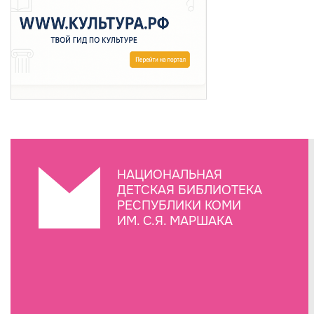
НАЦИОНАЛЬНАЯ
ДЕТСКАЯ БИБЛИОТЕКА
РЕСПУБЛИКИ КОМИ
ИМ. С.Я. МАРШАКА
Создание сайта