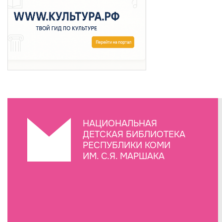
НАЦИОНАЛЬНАЯ
ДЕТСКАЯ БИБЛИОТЕКА
РЕСПУБЛИКИ КОМИ
ИМ. С.Я. МАРШАКА
Создание сайта