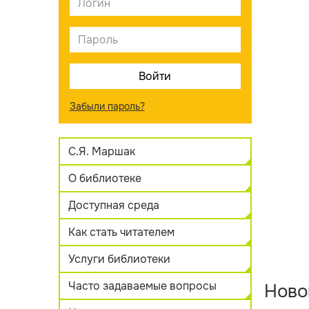
Забыли пароль?
С.Я. Маршак
О библиотеке
Доступная среда
Как стать читателем
Услуги библиотеки
Часто задаваемые вопросы
Ново