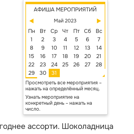
АФИША МЕРОПРИЯТИЙ
Май 2023
Пн
Вт
Ср
Чт
Пт
Сб
Вс
1
2
3
4
5
6
7
8
9
10
11
12
13
14
15
16
17
18
19
20
21
22
23
24
25
26
27
28
29
30
31
Просмотреть все мероприятия –
нажать на определённый месяц.
Узнать мероприятие на
конкретный день – нажать на
число.
годнее ассорти. Шоколадница