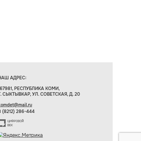
НАШ АДРЕС:
167981, РЕСПУБЛИКА КОМИ,
Г. СЫКТЫВКАР, УЛ. СОВЕТСКАЯ, Д. 20
komdet@mail.ru
8 (8212) 286-444