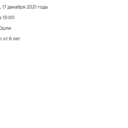
 17 декабря 2021 года
в 15:00
Ошпи
:
от 6 лет