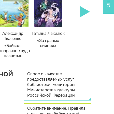
Александр
Татьяна Лакизюк
Ткаченко
«За гранью
«Байкал.
сияния»
розрачное чудо
планеты»
ной
Опрос о качестве
предоставляемых услуг
библиотеки: мониторинг
Министерства культуры
Российской Федерации
Обратите внимание: Правила
пользования библиотекой